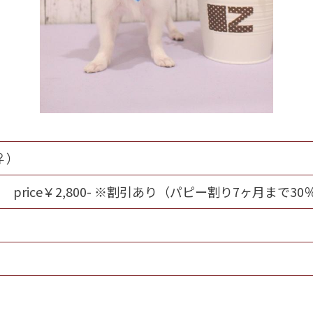
♀）
rice￥2,800- ※割引あり（パピー割り7ヶ月まで30％