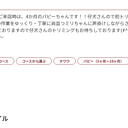
^#)ご来店時は、4か月のパピーちゃんです！！仔犬さんので初
の作業をゆっくり・丁寧に尚且つミリちゃんに声掛けしながら
おりますので仔犬さんのトリミングもお待ちしております(#^.
～
コース
コースから選ぶ
チワワ
パピー（3ヶ月～10ヶ月）
イル