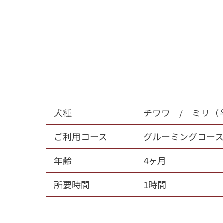
犬種
チワワ / ミリ（
ご利用コース
グルーミングコース p
年齢
4ヶ月
所要時間
1時間