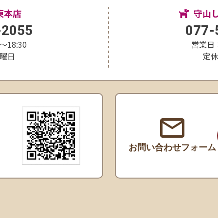
東本店
守山
-2055
077-
〜18:30
営業日：1
曜日
定
お問い合わせ
フォーム