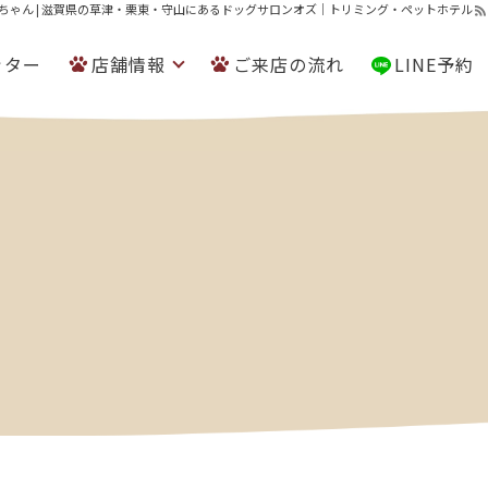
ちゃん | 滋賀県の草津・栗東・守山にあるドッグサロンオズ｜トリミング・ペットホテル
ッター
店舗情報
ご来店の流れ
LINE予約