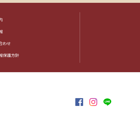
内
報
合わせ
報保護方針