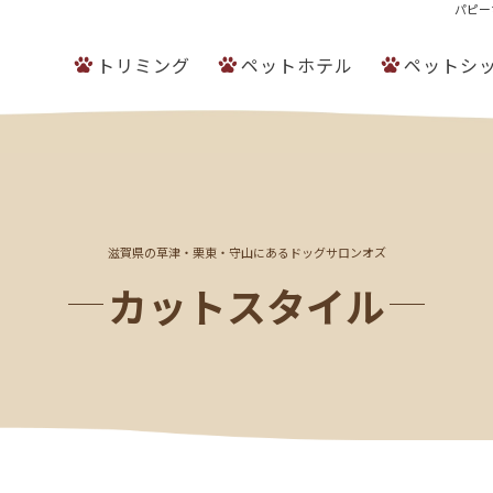
パピー
トリミング
ペットホテル
ペットシ
滋賀県の草津・栗東・守山にあるドッグサロンオズ
カットスタイル