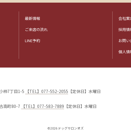
最新情報
会社案
ご来店の流れ
採用情
LINE予約
お問い
個人情
市小柿7丁目1-5
【TEL】077-552-2055
【定休日】水曜日
古高町80-7
【TEL】077-583-7889
【定休日】水曜日
©
2026
ドッグサロンオズ