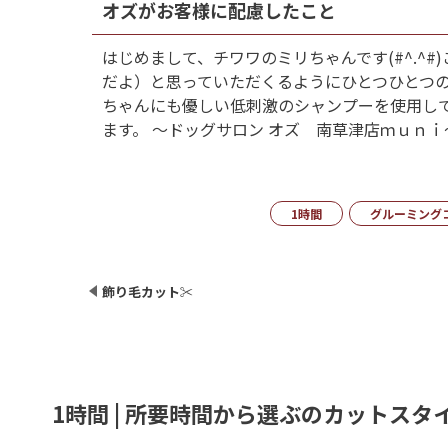
オズがお客様に配慮したこと
はじめまして、チワワのミリちゃんです(#^.
だよ）と思っていただくるようにひとつひとつ
ちゃんにも優しい低刺激のシャンプーを使用して
ます。 ～ドッグサロン オズ 南草津店ｍｕｎｉ
1時間
グルーミング
飾り毛カット✂
1時間 | 所要時間から選ぶのカットスタ