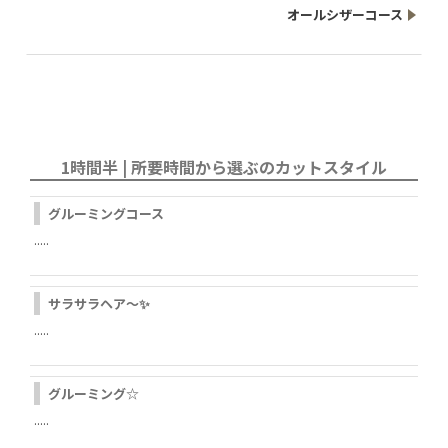
オールシザーコース
1時間半 | 所要時間から選ぶのカットスタイル
グルーミングコース
.....
サラサラヘア～✨
.....
グルーミング☆
.....