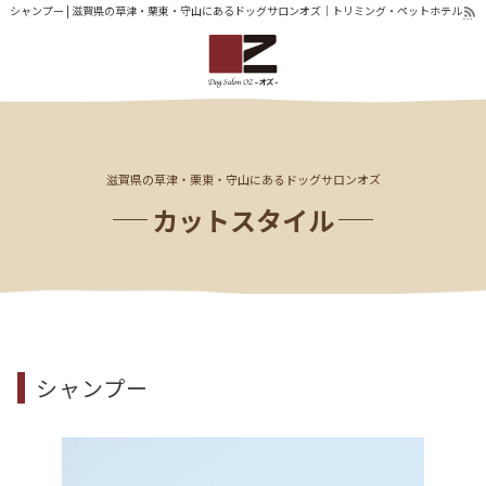
シャンプー | 滋賀県の草津・栗東・守山にあるドッグサロンオズ｜トリミング・ペットホテル
滋賀県の草津・栗東・守山にあるドッグサロンオズ
カットスタイル
シャンプー