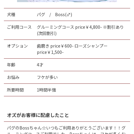
犬種
パグ / Boss(♂)
ご利用コース
グルーミングコース price￥4,800- ※割引あり
(次回割引)
オプション
歯磨き price￥600- ローズシャンプー
price￥1,500-
年齢
4才
お悩み
フケが多い
所要時間
1時間半強
オズがお客様に配慮したこと
パグのBossちゃん☆いつもご利用ありがとうございます！！グ