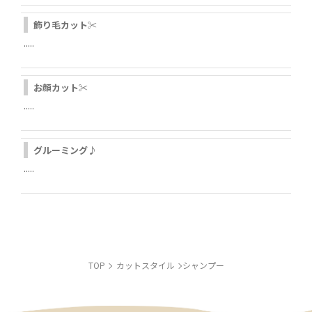
飾り毛カット✂
.....
お顔カット✂
.....
LINE
グルーミング♪
.....
INSTAGRAM
TOP
カットスタイル
シャンプー