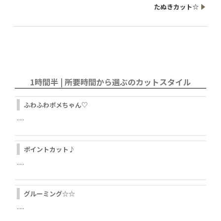
たぬきカット☆
1時間半 | 所要時間から選ぶのカットスタイル
ふわふわポメちゃん♡
.....
ポイントカット♪
.....
グルーミング☆☆
.....