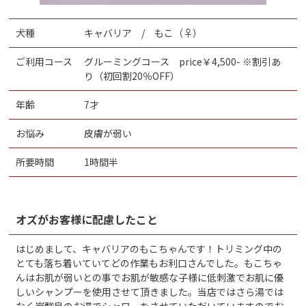
犬種
キャバリア / もこ（♀）
ご利用コース
グルーミングコース price￥4,500- ※割引あ
り（初回割20％OFF）
年齢
7才
お悩み
皮膚が弱い
所要時間
1時間半
オズがお客様に配慮したこと
はじめまして、キャバリアのもこちゃんです！トリミング中の
とても落ち着いていてどの作業もお利口さんでした。もこちゃ
んはお肌が弱いとの事でお肌が敏感な子様に低刺激でお肌に優
しいシャンプーを使用させて頂きました。当店ではさら湯では