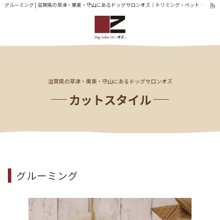
グルーミング | 滋賀県の草津・栗東・守山にあるドッグサロンオズ｜トリミング・ペットホテル
滋賀県の草津・栗東・守山にあるドッグサロンオズ
カットスタイル
グルーミング