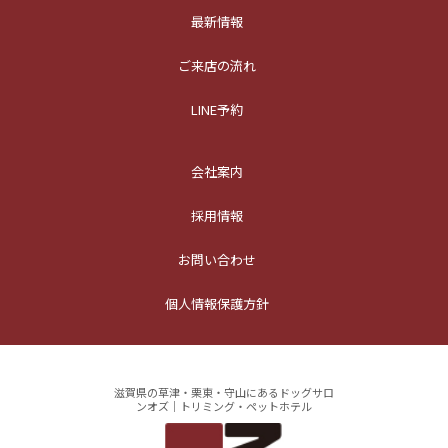
最新情報
ご来店の流れ
LINE予約
会社案内
採用情報
お問い合わせ
個人情報保護方針
滋賀県の草津・栗東・守山にあるドッグサロ
ンオズ｜トリミング・ペットホテル