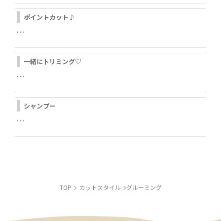
ポイントカット♪
.....
一緒にトリミング♡
.....
LINE
シャンプー
.....
INSTAGRAM
TOP
カットスタイル
グルーミング