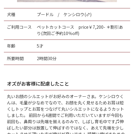
犬種
プードル / ケンシロウ(♂)
ご利用コース
ペットカットコース price￥7,200- ＊割引あ
り(次回ご予約10％off)
年齢
5才
所要時間
2時間30分
オズがお客様に配慮したこと
丸いお顔のシルエットがお好みのオーナーさま。ケンシロウく
んは、毛量が少なめでなので、お顔を丸く見せるためお耳は短
くしトップとお耳をつなげて丸いシルエットになるようカット
しました。 前回から4週間でご利用いただいていますが今回も
前回も、鼻周りは先端を揃えるのみで、しばし育毛中です♫伸
ばしたい部分は放置して伸ばすのではなく、あえて先端を少し