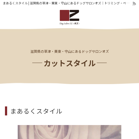
まあるくスタイル | 滋賀県の草津・栗東・守山にあるドッグサロンオズ｜トリミング・ペットホテル
滋賀県の草津・栗東・守山にあるドッグサロンオズ
カットスタイル
まあるくスタイル