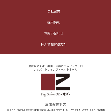
会社案内
採用情報
お問い合わせ
個人情報保護方針
滋賀県の草津・栗東・守山にあるドッグサロ
ンオズ｜トリミング・ペットホテル
草津栗東本店
〒520-3024 滋賀県栗東市小柿7丁目1-5
【TEL】077-552-2055