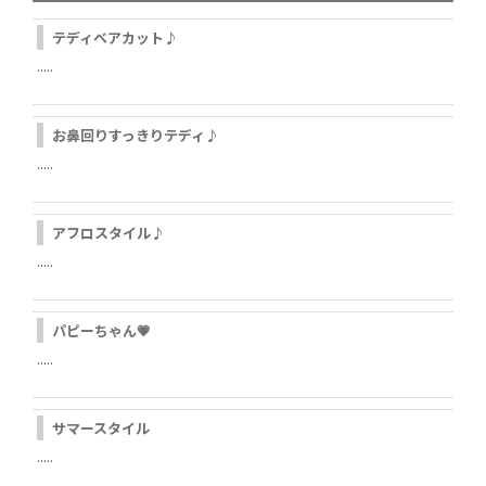
テディベアカット♪
.....
お鼻回りすっきりテディ♪
.....
アフロスタイル♪
.....
パピーちゃん💗
.....
サマースタイル
.....