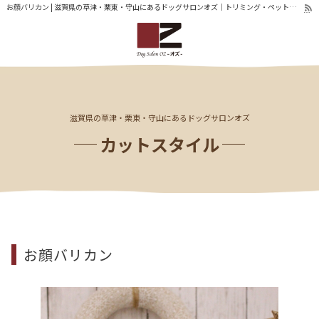
お顔バリカン | 滋賀県の草津・栗東・守山にあるドッグサロンオズ｜トリミング・ペットホテル
滋賀県の草津・栗東・守山にあるドッグサロンオズ
カットスタイル
お顔バリカン