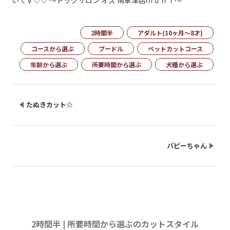
いです♡♡ ～ドッグサロン オズ 南草津店ｍｕｎｉ～
2時間半
アダルト(10ヶ月～8才)
コースから選ぶ
プードル
ペットカットコース
年齢から選ぶ
所要時間から選ぶ
犬種から選ぶ
たぬきカット☆
パピーちゃん
2時間半 | 所要時間から選ぶのカットスタイル