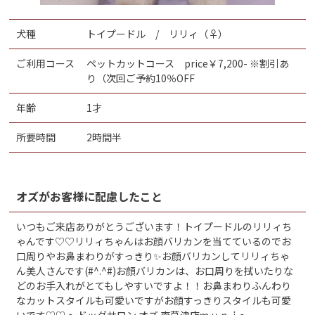
犬種
トイプードル / リリィ（♀）
ご利用コース
ペットカットコース price￥7,200- ※割引あ
り（次回ご予約10％OFF
年齢
1才
所要時間
2時間半
オズがお客様に配慮したこと
いつもご来店ありがとうございます！トイプードルのリリィち
ゃんです♡♡リリィちゃんはお顔バリカンを当てているのでお
口周りやお鼻まわりがすっきり✨お顔バリカンしてリリィちゃ
ん美人さんです(#^.^#)お顔バリカンは、お口周りを拭いたりな
どのお手入れがとてもしやすいですよ！！お鼻まわりふんわり
なカットスタイルも可愛いですがお顔すっきりスタイルも可愛