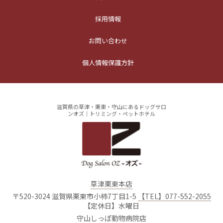
採用情報
お問い合わせ
個人情報保護方針
滋賀県の草津・栗東・守山にあるドッグサロ
ンオズ｜トリミング・ペットホテル
草津栗東本店
〒520-3024 滋賀県栗東市小柿7丁目1-5
【TEL】077-552-2055
【定休日】水曜日
守山しっぽ動物病院店