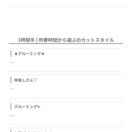
1時間半 | 所要時間から選ぶのカットスタイル
★グルーミング★
.....
仲良しさん♡
.....
グルーミング✨
.....