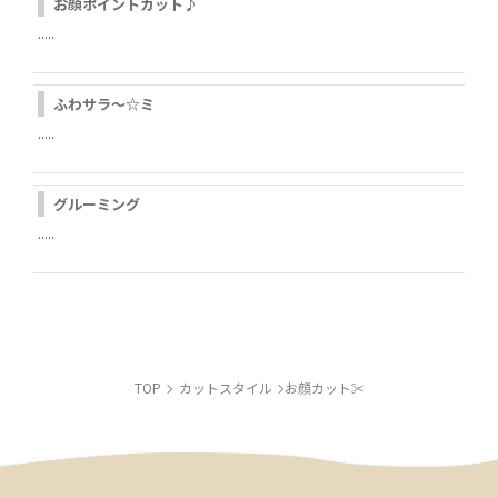
お顔ポイントカット♪
.....
ふわサラ～☆ミ
.....
LINE
グルーミング
.....
INSTAGRAM
TOP
カットスタイル
お顔カット✂