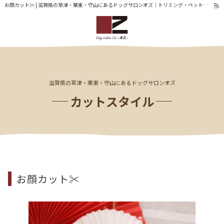
お顔カット✂ | 滋賀県の草津・栗東・守山にあるドッグサロンオズ｜トリミング・ペットホテル
滋賀県の草津・栗東・守山にあるドッグサロンオズ
カットスタイル
お顔カット✂