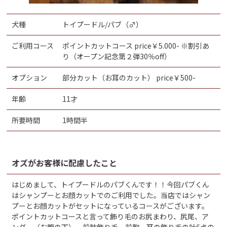
犬種
トイプードル/パブ（♂）
ご利用コース
ポイントカットコース price￥5.000- ※割引あ
り（オープン記念第２弾30％off）
オプション
部分カット（お耳のカット） price￥500-
年齢
11才
所要時間
1時間半
オズがお客様に配慮したこと
はじめまして、トイプードルのパブくんです！！今回パブくん
はシャンプーとお顔カットでのご利用でした。当店ではシャン
プーとお顔カットがセットになっているコースがございます。
ポイントカットコースと言って飾り毛のお尻まわり、尻尾、ア