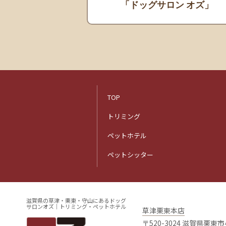
「ドッグサロン オズ」
TOP
トリミング
ペットホテル
ペットシッター
滋賀県の草津・栗東・守山にあるドッグ
サロンオズ｜トリミング・ペットホテル
草津栗東本店
〒520-3024 滋賀県栗東