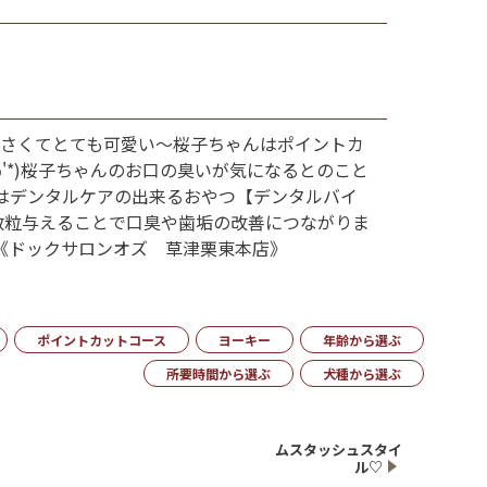
小さくてとても可愛い～桜子ちゃんはポイントカ
'*)桜子ちゃんのお口の臭いが気になるとのこと
はデンタルケアの出来るおやつ【デンタルバイ
数粒与えることで口臭や歯垢の改善につながりま
！《ドックサロンオズ 草津栗東本店》
ポイントカットコース
ヨーキー
年齢から選ぶ
所要時間から選ぶ
犬種から選ぶ
ムスタッシュスタイ
ル♡