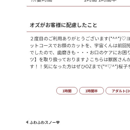
オズがお客様に配慮したこと
２度目のご利用ありがとうございます(*^^*
ットコースでお顔のカットを、宇宙くんは前回短
でしたので、歯磨きも・・・お口のケアにお困
ツ】を取り扱っております♪こちらは獣医さん
す！！気になった方はぜひOZまで(*^▽^*
1時間
1時間半
アダルト(1
ふわふわスノー💛