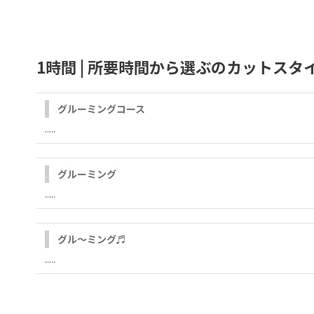
1時間 | 所要時間から選ぶのカットスタ
グルーミングコース
.....
グルーミング
.....
グル～ミング♬
.....