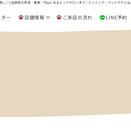
良し♡ | 滋賀県の草津・栗東・守山にあるドッグサロンオズ｜トリミング・ペットホテル
ッター
店舗情報
ご来店の流れ
LINE予約