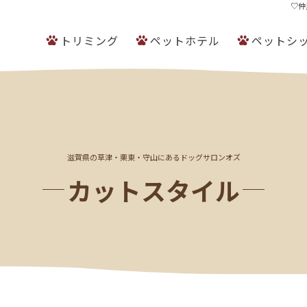
♡仲
トリミング
ペットホテル
ペットシ
滋賀県の草津・栗東・守山にあるドッグサロンオズ
カットスタイル