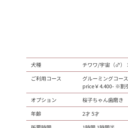
犬種
チワワ/宇宙（♂）
ご利用コース
グルーミングコース 
price￥4.400
オプション
桜子ちゃん歯磨き pr
年齢
2才 5才
所要時間
1時間 1時間半