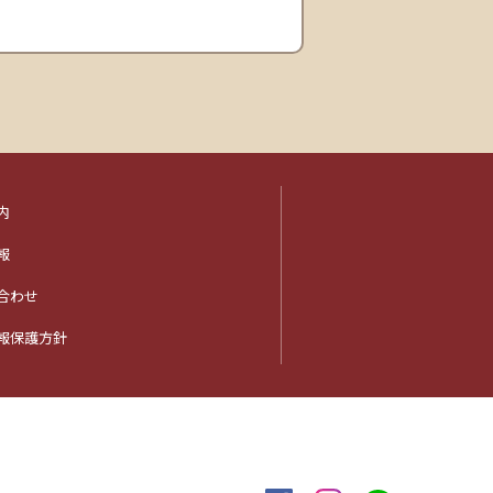
内
報
合わせ
報保護方針