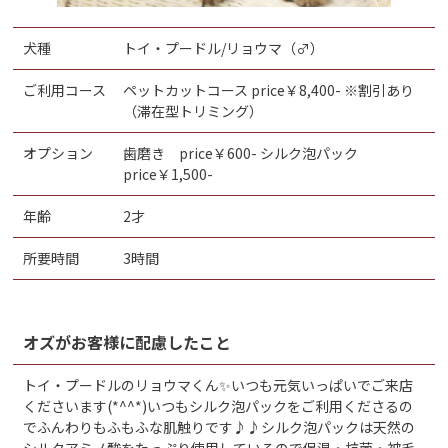
犬種
トイ・プードル/リョウマ（♂）
ご利用コース
ペットカットコース price￥8,400- ※割引あり
（滞在型トリミング）
オプション
歯磨き price￥600- シルク泡パック
price￥1,500-
年齢
2才
所要時間
3時間
オズがお客様に配慮したこと
トイ・プードルのリョウマくん✨いつも元気いっぱいでご来店
くださいます(*^^*)いつもシルク泡パックをご利用くださるの
でふんわりもふもふな肌触りです♪♪シルク泡パックは天然の