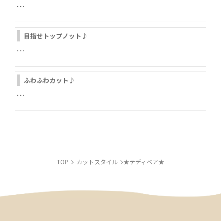
.....
目指せトップノット♪
.....
LINE
ふわふわカット♪
.....
INSTAGRAM
TOP
カットスタイル
★テディベア★