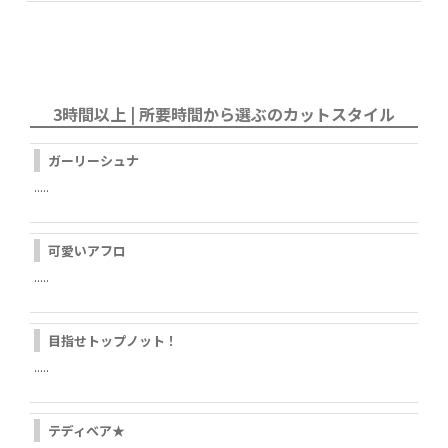
3時間以上 | 所要時間から選ぶのカットスタイル
ガーリーシュナ
.....
可愛いアフロ
.....
目指せトップノット！
.....
テディベア★