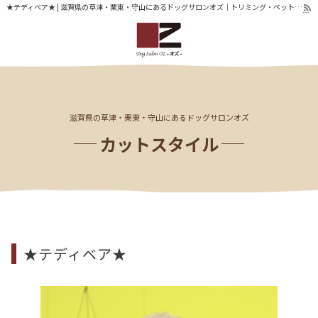
★テディベア★ | 滋賀県の草津・栗東・守山にあるドッグサロンオズ｜トリミング・ペットホテル
滋賀県の草津・栗東・守山にあるドッグサロンオズ
カットスタイル
★テディベア★